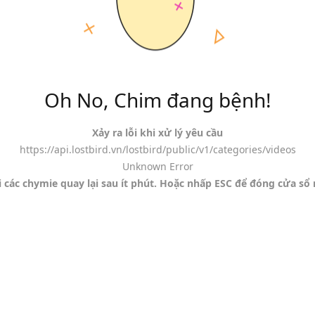
Oh No, Chim đang bệnh!
Xảy ra lỗi khi xử lý yêu cầu
https://api.lostbird.vn/lostbird/public/v1/categories/videos
Unknown Error
 các chymie quay lại sau ít phút. Hoặc nhấp ESC để đóng cửa sổ 